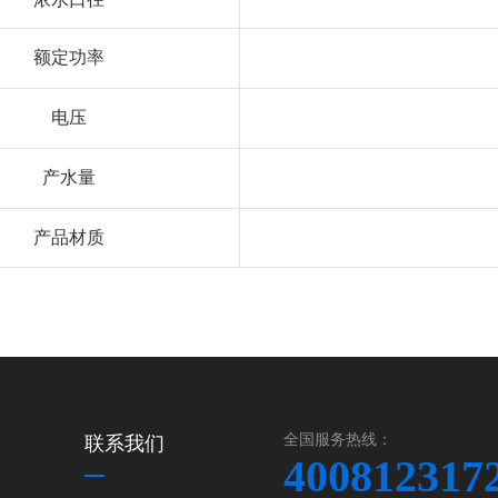
额定功率
电压
产水量
产品材质
全国服务热线：
联系我们
400812317