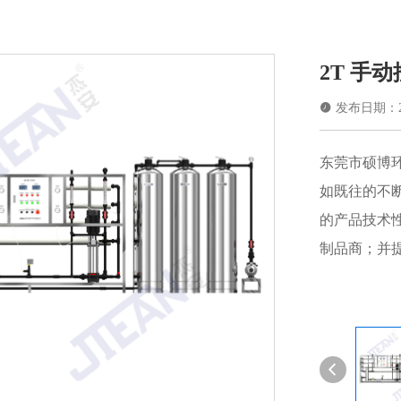
2T 手

发布日期：202
东莞市硕博
如既往的不
的产品技术
制品商；并