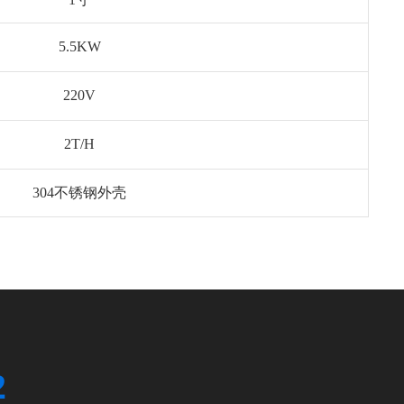
5.5KW
220V
2T/H
304不锈钢外壳
2