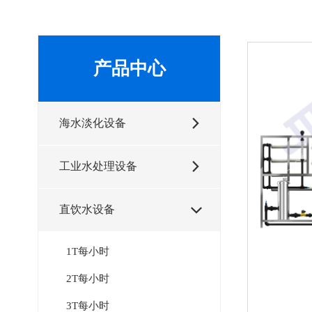
产品中心
海水淡化设备

工业水处理设备

直饮水设备

1T每小时
2T每小时
3T每小时