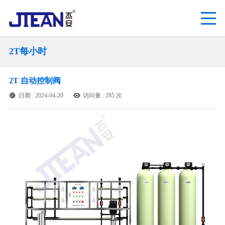
2T每小时
2T 自动控制阀
日期 : 2024-04-20
访问量 : 285 次

