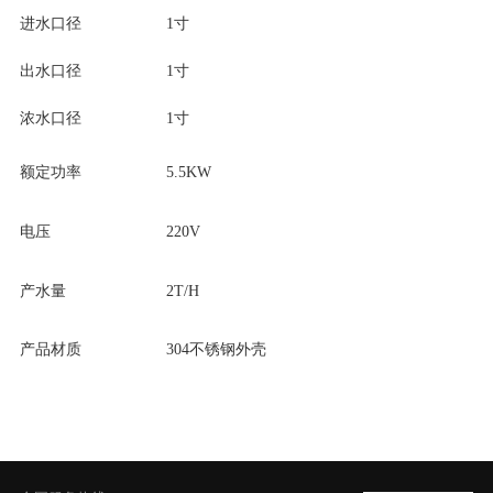
进水口径
1寸
出水口径
1寸
浓水口径
1寸
额定功率
5.5KW
电压
220V
产水量
2T/H
产品材质
304不锈钢外壳