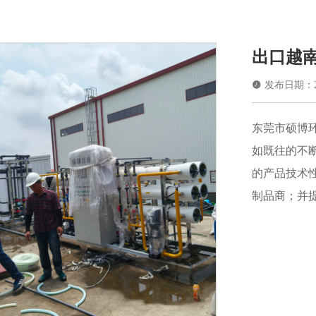
出口越南

发布日期：202
东莞市硕博
如既往的不
的产品技术
制品商；并