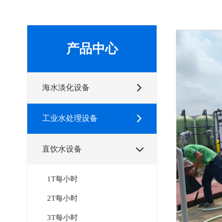
产品中心
海水淡化设备

工业水处理设备

直饮水设备

1T每小时
2T每小时
3T每小时